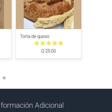
Torta de queso
Galleta Sui
Q 25.00
nformación Adicional