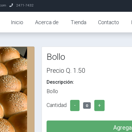
.com
2471-7432
Inicio
Acerca de
Tienda
Contacto
Bollo
Precio Q. 1.50
Descripción:
Bollo
Cantidad
-
+
0
Agregar